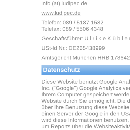
info (at) ludipec.de
www.ludipec.de
Telefon: 089 / 5187 1582
Telefax: 089 / 5506 4348
Geschäftsführer: U l r i k e K ü b l e r,
USt-Id Nr.: DE265438999
Amtsgericht München HRB 178642
Datenschutz
Diese Website benutzt Google Anal
Inc. ("Google") Google Analytics ve
Ihrem Computer gespeichert werden
Website durch Sie ermöglicht. Die 
über Ihre Benutzung diese Website (
einen Server der Google in den US
wird diese Informationen benutzen
um Reports über die Websiteaktivitä